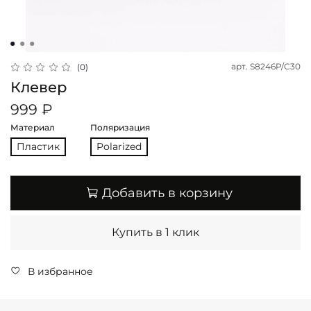
арт.
S8246P/C30
(0)
Клевер
999 ₽
Материал
Поляризация
Пластик
Polarized
Добавить в корзину
Купить в 1 клик
В избранное