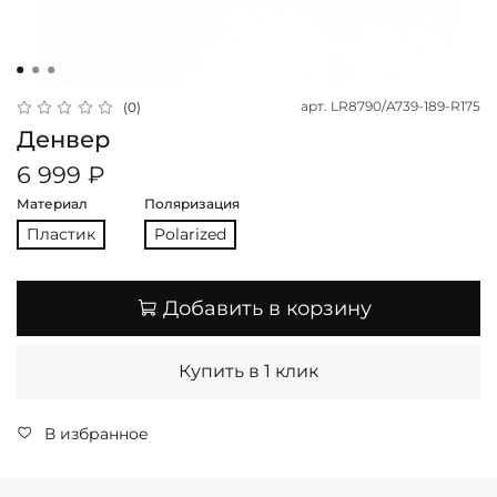
арт.
LR8790/A739-189-R175
(0)
Денвер
6 999 ₽
Материал
Поляризация
Пластик
Polarized
Добавить в корзину
Купить в 1 клик
В избранное